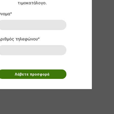
τιμοκατάλογο.
Ονομα
*
Αριθμός τηλεφώνου
*
Λάβετε προσφορά