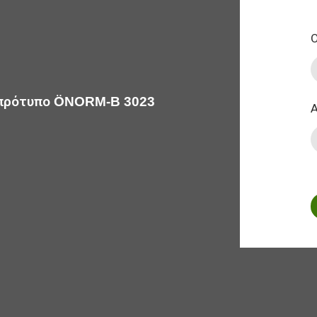
 πρότυπο ÖNORM-B 3023